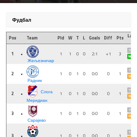
Фудбал