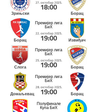
27. октобар 2025.
18:00
Зрињски
Борац
Премијер лига
БиХ
22. октобар 2025.
19:00
Борац
Извиђач
Премијер лига
БиХ
25. октобар 2025.
19:00
Слога
Борац
Премијер лига
БиХ
28. октобар 2025.
19:00
Домаљевац
Борац
Полуфинале
Купа БиХ