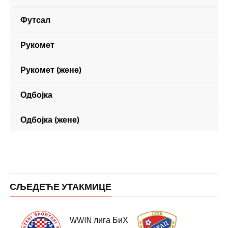
Футсал
Рукомет
Рукомет (жене)
Одбојка
Одбојка (жене)
СЉЕДЕЋЕ УТАКМИЦЕ
WWIN лига БиХ