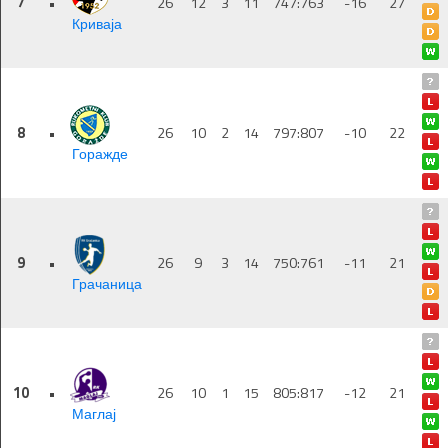
7
•
26
12
3
11
747:763
-16
27
Криваја
8
•
26
10
2
14
797:807
-10
22
Горажде
9
•
26
9
3
14
750:761
-11
21
Грачаница
10
•
26
10
1
15
805:817
-12
21
Маглај