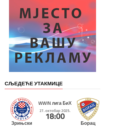
СЉЕДЕЋЕ УТАКМИЦЕ
WWIN лига БиХ
27. октобар 2025.
18:00
Зрињски
Борац