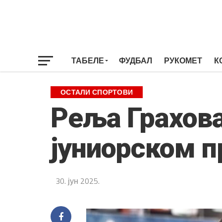
ТАБЕЛЕ
ФУДБАЛ
РУКОМЕТ
К
ОСТАЛИ СПОРТОВИ
Реља Грахова
јуниорском п
30. јун 2025.