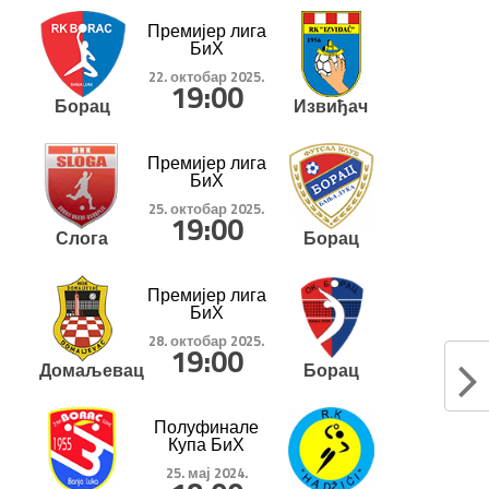
Премијер лига
БиХ
22. октобар 2025.
19:00
Борац
Извиђач
Премијер лига
БиХ
25. октобар 2025.
19:00
Слога
Борац
Премијер лига
БиХ
28. октобар 2025.
19:00
Домаљевац
Борац
Полуфинале
Купа БиХ
25. мај 2024.