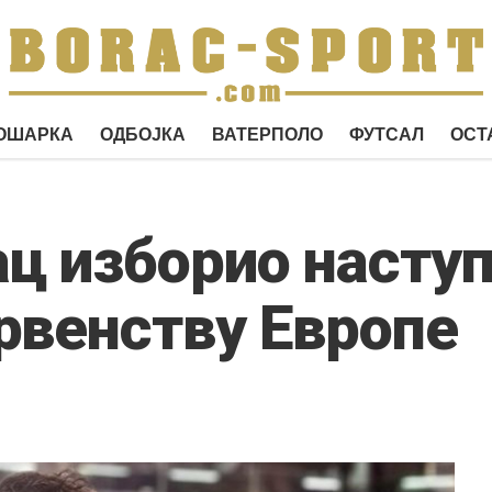
ОШАРКА
ОДБОЈКА
ВАТЕРПОЛО
ФУТСАЛ
ОСТ
ц изборио наступ
рвенству Европе