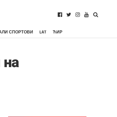
АЛИ СПОРТОВИ
LAT
ЋИР
 на