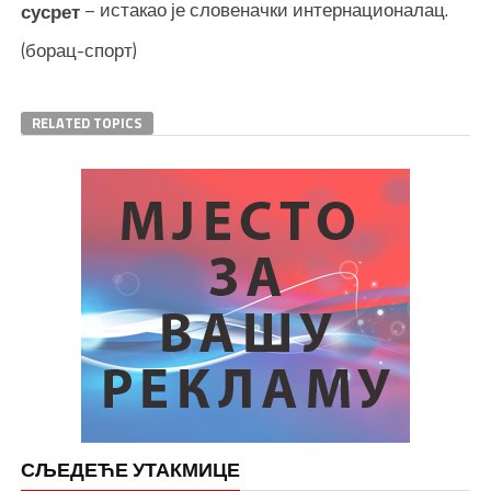
– истакао је словеначки интернационалац.
сусрет
(борац-спорт)
RELATED TOPICS
СЉЕДЕЋЕ УТАКМИЦЕ