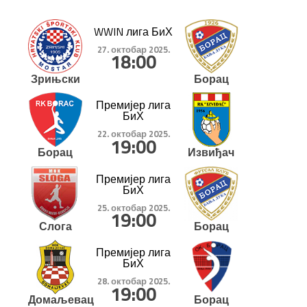
WWIN лига БиХ
27. октобар 2025.
18:00
Зрињски
Борац
Премијер лига
БиХ
22. октобар 2025.
19:00
Борац
Извиђач
Премијер лига
БиХ
25. октобар 2025.
19:00
Слога
Борац
Премијер лига
БиХ
28. октобар 2025.
19:00
Домаљевац
Борац