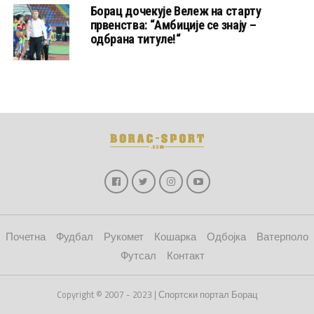
Борац дочекује Вележ на старту
првенства: “Амбиције се знају –
одбрана титуле!“
Почетна
Фудбал
Рукомет
Кошарка
Одбојка
Ватерполо
Футсал
Контакт
Copyright © 2007 - 2023 | Спортски портал Борац