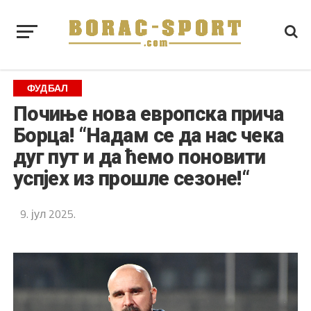
ФУДБАЛ
Почиње нова европска прича
Борца! “Надам се да нас чека
дуг пут и да ћемо поновити
успјех из прошле сезоне!“
9. јул 2025.