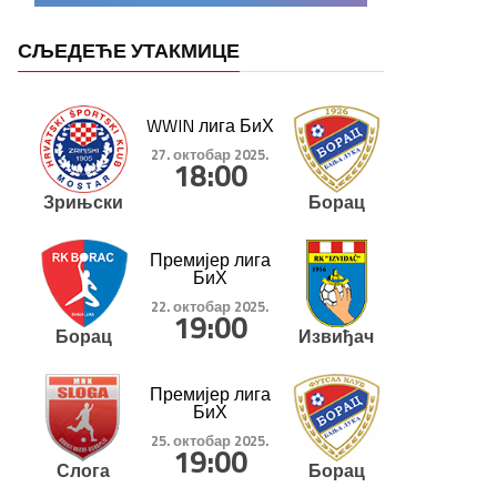
СЉЕДЕЋЕ УТАКМИЦЕ
WWIN лига БиХ
27. октобар 2025.
18:00
Зрињски
Борац
Премијер лига
БиХ
22. октобар 2025.
19:00
Борац
Извиђач
Премијер лига
БиХ
25. октобар 2025.
19:00
Слога
Борац