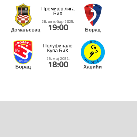
Премијер лига
БиХ
28. октобар 2025.
19:00
Домаљевац
Борац
Полуфинале
Купа БиХ
25. мај 2024.
18:00
Борац
Хаџићи