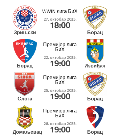
WWIN лига БиХ
27. октобар 2025.
18:00
Зрињски
Борац
Премијер лига
БиХ
22. октобар 2025.
19:00
Борац
Извиђач
Премијер лига
БиХ
25. октобар 2025.
19:00
Слога
Борац
Премијер лига
БиХ
28. октобар 2025.
19:00
Домаљевац
Борац