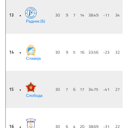
13
•
30
9
7
14
38:49
-11
34
Радник (Б)
14
•
30
9
5
16
33:56
-23
32
Славија
15
•
30
7
6
17
34:75
-41
27
Слобода
16
•
30
6
4
20
38:69
-31
22