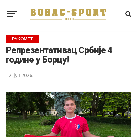
РУКОМЕТ
Репрезентативац Србије 4
године у Борцу!
2. јун 2026.