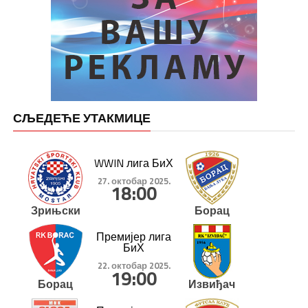
СЉЕДЕЋЕ УТАКМИЦЕ
WWIN лига БиХ
27. октобар 2025.
18:00
Зрињски
Борац
Премијер лига
БиХ
22. октобар 2025.
19:00
Борац
Извиђач