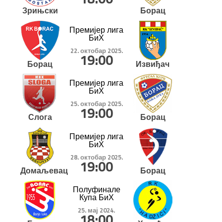
Зрињски
Борац
Премијер лига
БиХ
22. октобар 2025.
19:00
Борац
Извиђач
Премијер лига
БиХ
25. октобар 2025.
19:00
Слога
Борац
Премијер лига
БиХ
28. октобар 2025.
19:00
Домаљевац
Борац
Полуфинале
Купа БиХ
25. мај 2024.
18:00