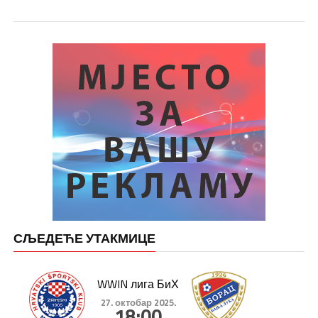
СЉЕДЕЋЕ УТАКМИЦЕ
WWIN лига БиХ
27. октобар 2025.
18:00