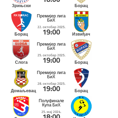
Зрињски
Борац
Премијер лига
БиХ
22. октобар 2025.
19:00
Борац
Извиђач
Премијер лига
БиХ
25. октобар 2025.
19:00
Слога
Борац
Премијер лига
БиХ
28. октобар 2025.
19:00
Домаљевац
Борац
Полуфинале
Купа БиХ
25. мај 2024.
18:00