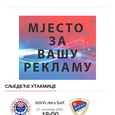
СЉЕДЕЋЕ УТАКМИЦЕ
WWIN лига БиХ
27. октобар 2025.
18:00