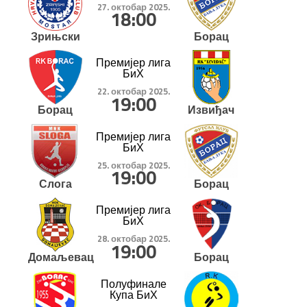
27. октобар 2025.
18:00
Зрињски
Борац
Премијер лига
БиХ
22. октобар 2025.
19:00
Борац
Извиђач
Премијер лига
БиХ
25. октобар 2025.
19:00
Слога
Борац
Премијер лига
БиХ
28. октобар 2025.
19:00
Домаљевац
Борац
Полуфинале
Купа БиХ