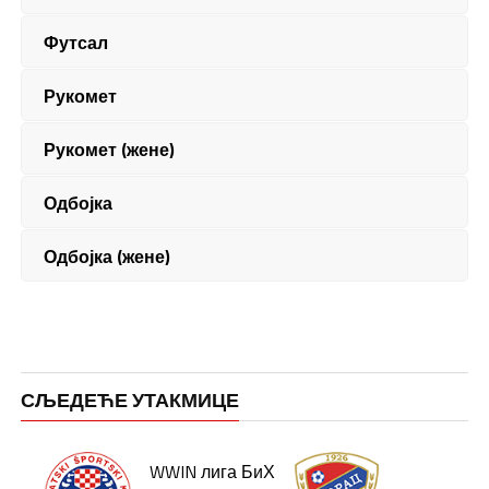
Футсал
Рукомет
Рукомет (жене)
Одбојка
Одбојка (жене)
СЉЕДЕЋЕ УТАКМИЦЕ
WWIN лига БиХ