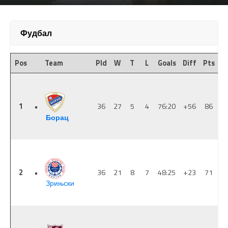
Фудбал