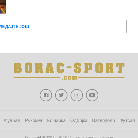
ЛЕДАЈТЕ ЈОШ
Фудбал
Рукомет
Кошарка
Одбојка
Ватерполо
Футсал
Copyright © 2007 - 2023 | Спортски портал Борац