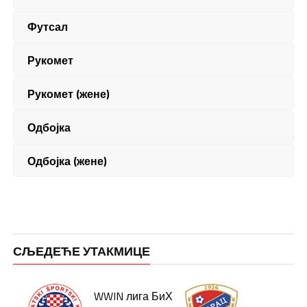
Футсал
Рукомет
Рукомет (жене)
Одбојка
Одбојка (жене)
СЉЕДЕЋЕ УТАКМИЦЕ
WWIN лига БиХ