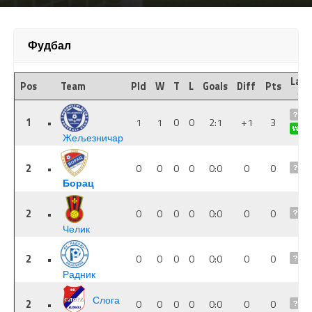
Фудбал