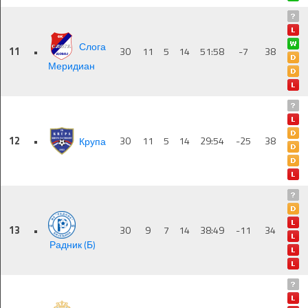
Слога
11
•
30
11
5
14
51:58
-7
38
Меридиан
12
•
Крупа
30
11
5
14
29:54
-25
38
13
•
30
9
7
14
38:49
-11
34
Радник (Б)