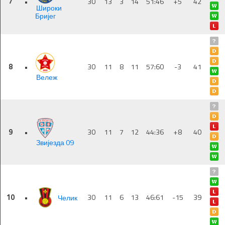
7
•
30
13
3
14
51:46
+5
42
Широки
Бријег
8
•
30
11
8
11
57:60
-3
41
Вележ
9
•
30
11
7
12
44:36
+8
40
Звијезда 09
10
•
Челик
30
11
6
13
46:61
-15
39