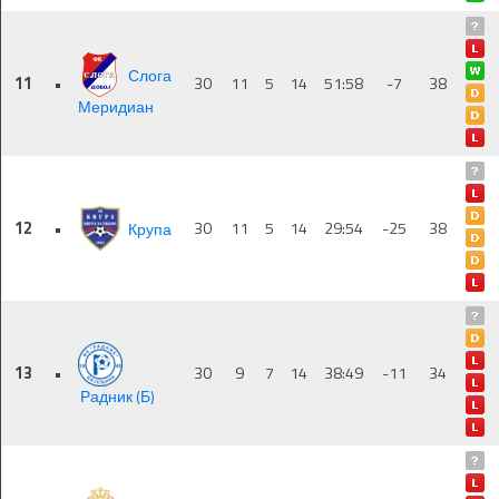
Слога
11
•
30
11
5
14
51:58
-7
38
Меридиан
12
•
Крупа
30
11
5
14
29:54
-25
38
13
•
30
9
7
14
38:49
-11
34
Радник (Б)