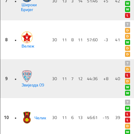
7
•
30
13
3
14
51:46
+5
42
Широки
Бријег
8
•
30
11
8
11
57:60
-3
41
Вележ
9
•
30
11
7
12
44:36
+8
40
Звијезда 09
10
•
Челик
30
11
6
13
46:61
-15
39