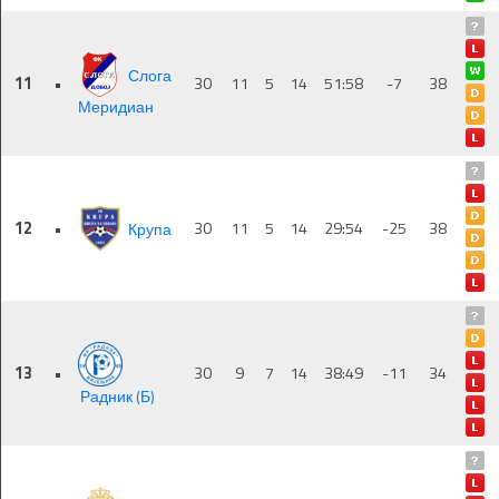
Слога
11
•
30
11
5
14
51:58
-7
38
Меридиан
12
•
Крупа
30
11
5
14
29:54
-25
38
13
•
30
9
7
14
38:49
-11
34
Радник (Б)