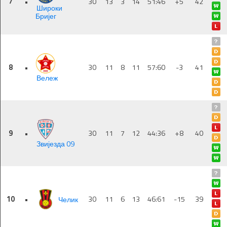
7
•
30
13
3
14
51:46
+5
42
Широки
Бријег
8
•
30
11
8
11
57:60
-3
41
Вележ
9
•
30
11
7
12
44:36
+8
40
Звијезда 09
10
•
Челик
30
11
6
13
46:61
-15
39