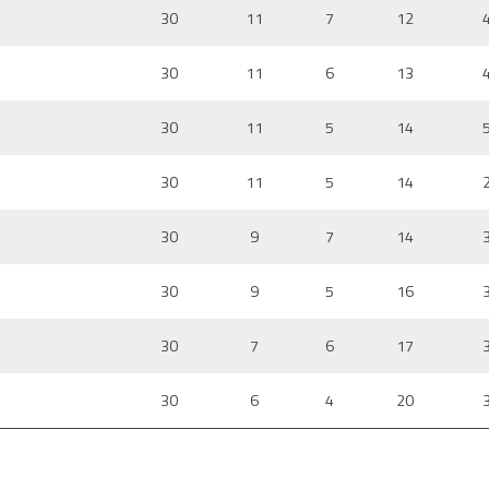
30
11
7
12
30
11
6
13
30
11
5
14
30
11
5
14
30
9
7
14
30
9
5
16
30
7
6
17
30
6
4
20