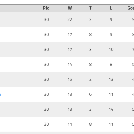
Pld
W
T
L
Goa
30
22
3
5
30
17
8
5
30
17
3
10
30
14
8
8
30
15
2
13
м
30
13
6
11
30
13
3
14
30
11
8
11