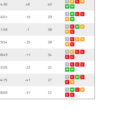
44:36
+8
40
46:61
-15
39
51:58
-7
38
29:54
-25
38
38:49
-11
34
33:56
-23
32
34:75
-41
27
38:69
-31
22