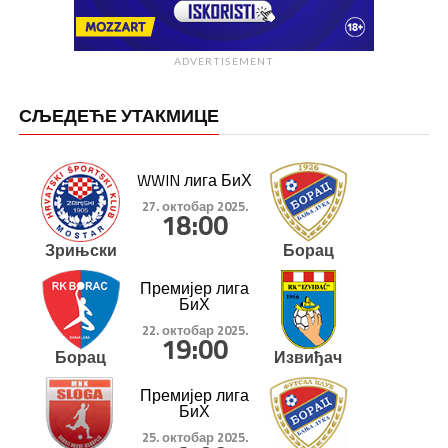
ADVERTISEMENT
СЉЕДЕЋЕ УТАКМИЦЕ
WWIN лига БиХ
27. октобар 2025.
18:00
Зрињски
Борац
Премијер лига
БиХ
22. октобар 2025.
19:00
Борац
Извиђач
Премијер лига
БиХ
25. октобар 2025.