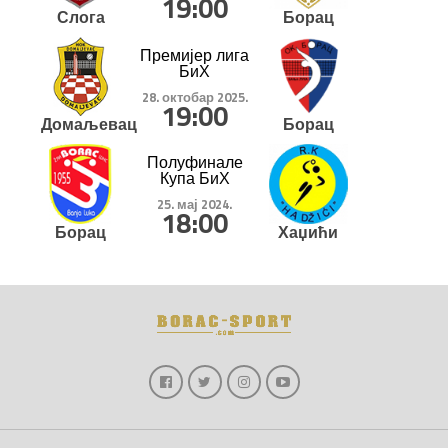
19:00
Слога
Борац
Премијер лига
БиХ
28. октобар 2025.
19:00
Домаљевац
Борац
Полуфинале
Купа БиХ
25. мај 2024.
18:00
Борац
Хаџићи