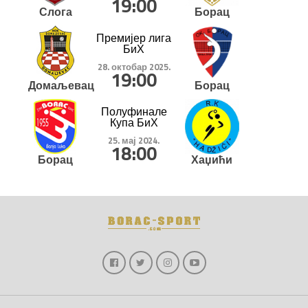
19:00
Слога
Борац
Премијер лига
БиХ
28. октобар 2025.
19:00
Домаљевац
Борац
Полуфинале
Купа БиХ
25. мај 2024.
18:00
Борац
Хаџићи