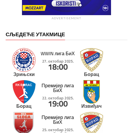
ADVERTISEMENT
СЉЕДЕЋЕ УТАКМИЦЕ
WWIN лига БиХ
27. октобар 2025.
18:00
Зрињски
Борац
Премијер лига
БиХ
22. октобар 2025.
19:00
Борац
Извиђач
Премијер лига
БиХ
25. октобар 2025.