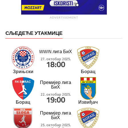
ADVERTISEMENT
СЉЕДЕЋЕ УТАКМИЦЕ
WWIN лига БиХ
27. октобар 2025.
18:00
Зрињски
Борац
Премијер лига
БиХ
22. октобар 2025.
19:00
Борац
Извиђач
Премијер лига
БиХ
25. октобар 2025.