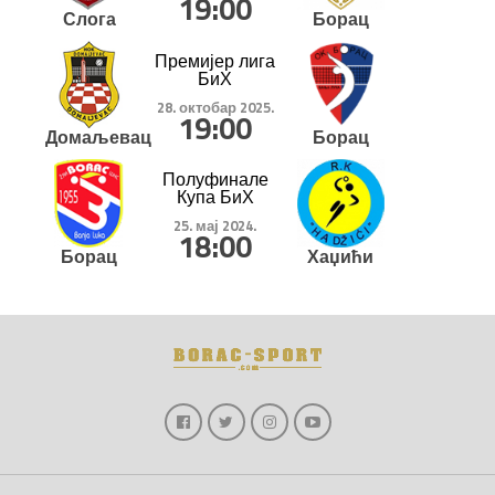
19:00
Слога
Борац
Премијер лига
БиХ
28. октобар 2025.
19:00
Домаљевац
Борац
Полуфинале
Купа БиХ
25. мај 2024.
18:00
Борац
Хаџићи