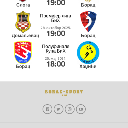
19:00
Слога
Борац
Премијер лига
БиХ
28. октобар 2025.
19:00
Домаљевац
Борац
Полуфинале
Купа БиХ
25. мај 2024.
18:00
Борац
Хаџићи