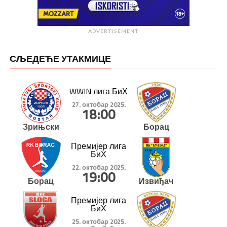
ADVERTISEMENT
СЉЕДЕЋЕ УТАКМИЦЕ
WWIN лига БиХ
27. октобар 2025.
18:00
Зрињски
Борац
Премијер лига
БиХ
22. октобар 2025.
19:00
Борац
Извиђач
Премијер лига
БиХ
25. октобар 2025.