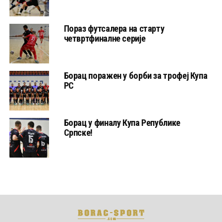
Пораз футсалера на старту
четвртфиналне серије
Борац поражен у борби за трофеј Купа
РС
Борац у финалу Купа Републике
Српске!