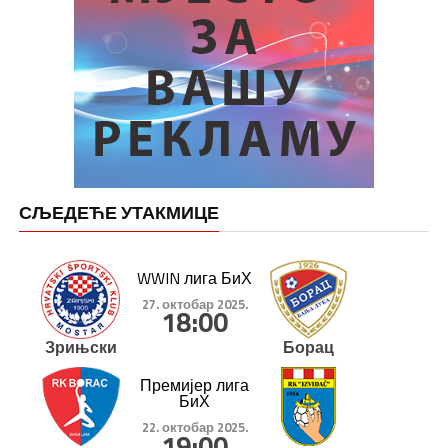
СЉЕДЕЋЕ УТАКМИЦЕ
WWIN лига БиХ
27. октобар 2025.
18:00
Зрињски
Борац
Премијер лига
БиХ
22. октобар 2025.
19:00