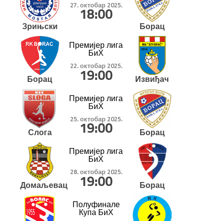
27. октобар 2025.
18:00
Зрињски
Борац
Премијер лига
БиХ
22. октобар 2025.
19:00
Борац
Извиђач
Премијер лига
БиХ
25. октобар 2025.
19:00
Слога
Борац
Премијер лига
БиХ
28. октобар 2025.
19:00
Домаљевац
Борац
Полуфинале
Купа БиХ