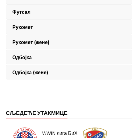
Футсал
Рукомет
Рукомет (жене)
Одбојка
Одбојка (жене)
СЉЕДЕЋЕ УТАКМИЦЕ
WWIN лига БиХ