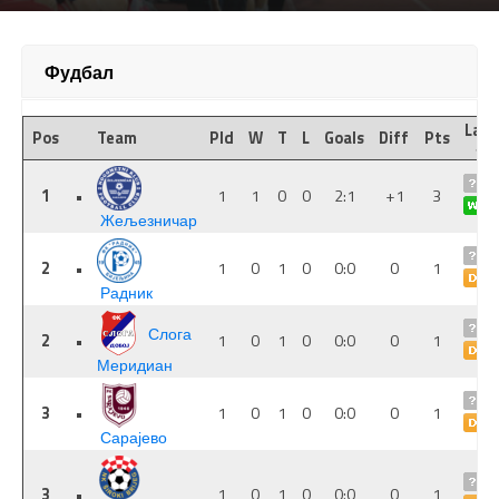
Фудбал