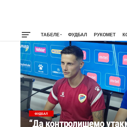
ТАБЕЛЕ
ФУДБАЛ
РУКОМЕТ
К
ФУДБАЛ
“Да контролишемо утак