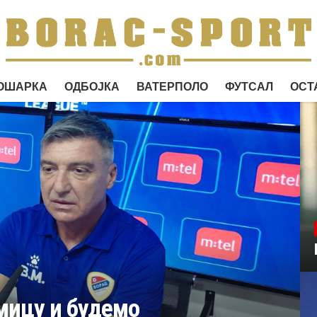
ОШАРКА
ОДБОЈКА
ВАТЕРПОЛО
ФУТСАЛ
ОСТ
мицу и будемо