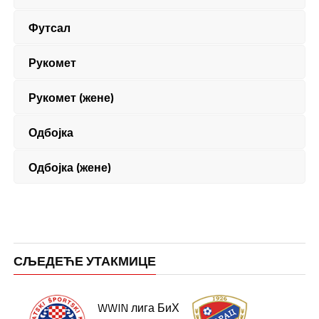
Футсал
Рукомет
Рукомет (жене)
Одбојка
Одбојка (жене)
СЉЕДЕЋЕ УТАКМИЦЕ
WWIN лига БиХ