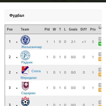
Фудбал