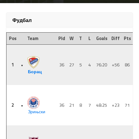
Фудбал