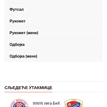
Футсал
Рукомет
Рукомет (жене)
Одбојка
Одбојка (жене)
СЉЕДЕЋЕ УТАКМИЦЕ
WWIN лига БиХ