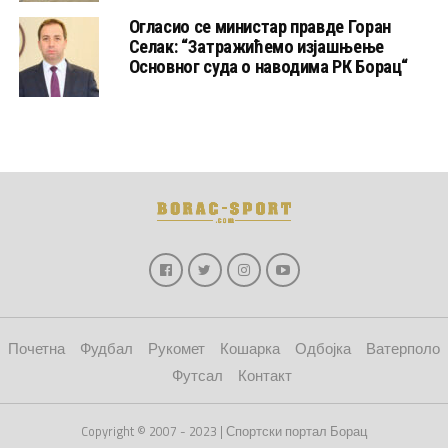
Огласио се министар правде Горан
Селак: “Затражићемо изјашњење
Основног суда о наводима РК Борац“
Почетна
Фудбал
Рукомет
Кошарка
Одбојка
Ватерполо
Футсал
Контакт
Copyright © 2007 - 2023 | Спортски портал Борац