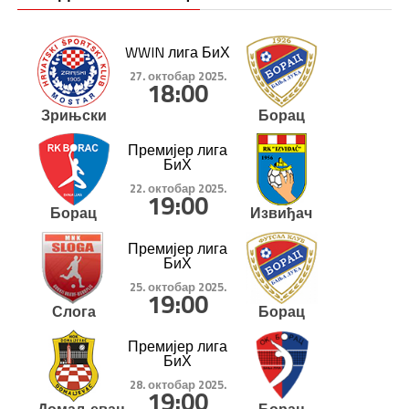
WWIN лига БиХ
27. октобар 2025.
18:00
Зрињски
Борац
Премијер лига
БиХ
22. октобар 2025.
19:00
Борац
Извиђач
Премијер лига
БиХ
25. октобар 2025.
19:00
Слога
Борац
Премијер лига
БиХ
28. октобар 2025.
19:00