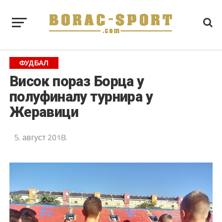
ФУДБАЛ
Висок пораз Борца у
полуфиналу турнира у
Жеравици
5. август 2018.