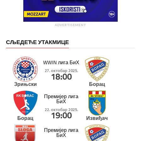
ADVERTISEMENT
СЉЕДЕЋЕ УТАКМИЦЕ
WWIN лига БиХ
27. октобар 2025.
18:00
Зрињски
Борац
Премијер лига
БиХ
22. октобар 2025.
19:00
Борац
Извиђач
Премијер лига
БиХ