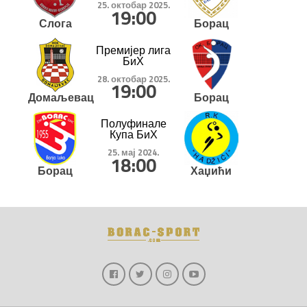
25. октобар 2025.
19:00
Слога
Борац
Премијер лига
БиХ
28. октобар 2025.
19:00
Домаљевац
Борац
Полуфинале
Купа БиХ
25. мај 2024.
18:00
Борац
Хаџићи