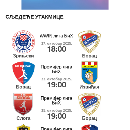
СЉЕДЕЋЕ УТАКМИЦЕ
WWIN лига БиХ
27. октобар 2025.
18:00
Зрињски
Борац
Премијер лига
БиХ
22. октобар 2025.
19:00
Борац
Извиђач
Премијер лига
БиХ
25. октобар 2025.
19:00
Слога
Борац
Премијер лига