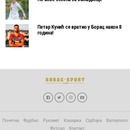
Петар Кунић се вратио у Борац након 8
година!
Почетна
Фудбал
Рукомет
Кошарка
Одбојка
Ватерполо
Футсал
Контакт