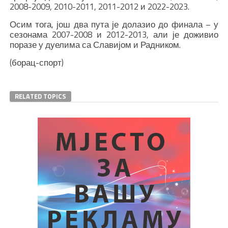
2008-2009, 2010-2011, 2011-2012 и 2022-2023.
Осим тога, још два пута је долазио до финала – у
сезонама 2007-2008 и 2012-2013, али је доживио
поразе у дуелима са Славијом и Радником.
(борац-спорт)
RELATED TOPICS