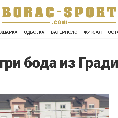
ОШАРКА
ОДБОЈКА
ВАТЕРПОЛО
ФУТСАЛ
ОСТ
три бода из Град