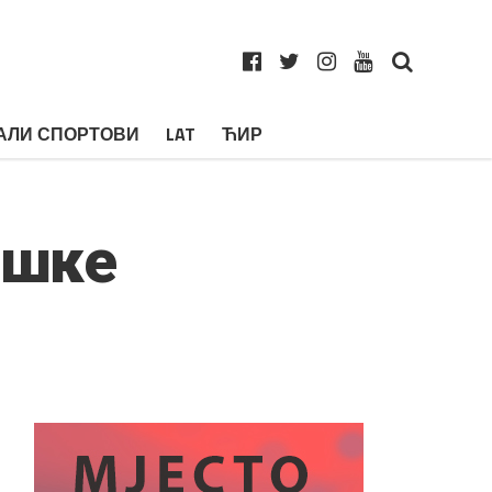
АЛИ СПОРТОВИ
LAT
ЋИР
ишке