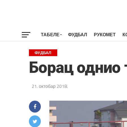
ТАБЕЛЕ
ФУДБАЛ
РУКОМЕТ
К
ФУДБАЛ
Борац однио 
21. октобар 2018.