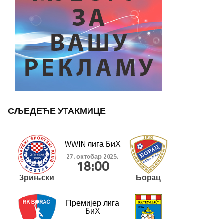
СЉЕДЕЋЕ УТАКМИЦЕ
WWIN лига БиХ
27. октобар 2025.
18:00
Зрињски
Борац
Премијер лига
БиХ