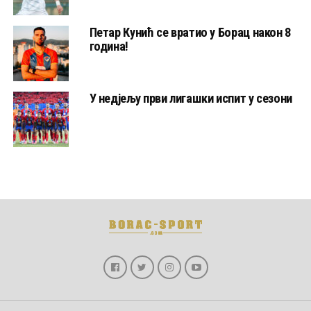
Петар Кунић се вратио у Борац након 8
година!
У недјељу први лигашки испит у сезони