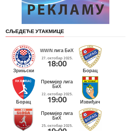
СЉЕДЕЋЕ УТАКМИЦЕ
WWIN лига БиХ
27. октобар 2025.
18:00
Зрињски
Борац
Премијер лига
БиХ
22. октобар 2025.
19:00
Борац
Извиђач
Премијер лига
БиХ
25. октобар 2025.
19:00