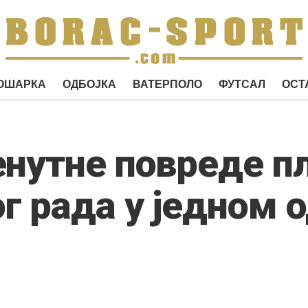
ОШАРКА
ОДБОЈКА
ВАТЕРПОЛО
ФУТСАЛ
ОСТ
енутне повреде п
г рада у једном