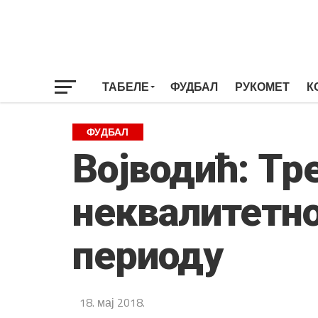
ТАБЕЛЕ
ФУДБАЛ
РУКОМЕТ
К
ФУДБАЛ
Војводић: Тр
неквалитетно
периоду
18. мај 2018.