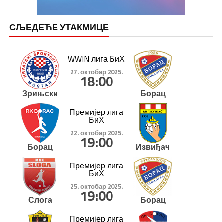
СЉЕДЕЋЕ УТАКМИЦЕ
WWIN лига БиХ
27. октобар 2025.
18:00
Зрињски
Борац
Премијер лига
БиХ
22. октобар 2025.
19:00
Борац
Извиђач
Премијер лига
БиХ
25. октобар 2025.
19:00
Слога
Борац
Премијер лига