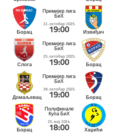
Премијер лига
БиХ
22. октобар 2025.
19:00
Борац
Извиђач
Премијер лига
БиХ
25. октобар 2025.
19:00
Слога
Борац
Премијер лига
БиХ
28. октобар 2025.
19:00
Домаљевац
Борац
Полуфинале
Купа БиХ
25. мај 2024.
18:00
Борац
Хаџићи