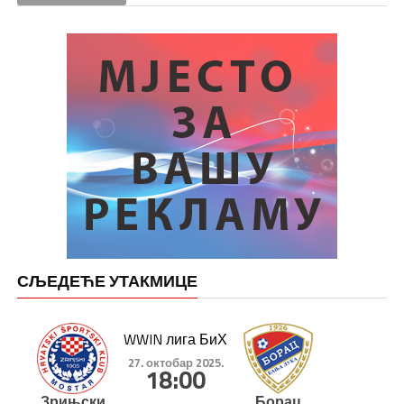
СЉЕДЕЋЕ УТАКМИЦЕ
WWIN лига БиХ
27. октобар 2025.
18:00
Зрињски
Борац