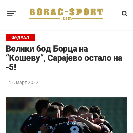
ФУДБАЛ
Велики бод Борца на
“Кошеву“, Сарајево остало на
-5!
12. март 2022.