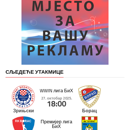
СЉЕДЕЋЕ УТАКМИЦЕ
WWIN лига БиХ
27. октобар 2025.
18:00
Зрињски
Борац
Премијер лига
БиХ