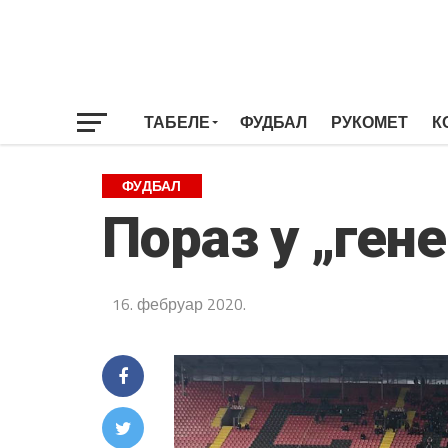
ТАБЕЛЕ
ФУДБАЛ
РУКОМЕТ
К
ФУДБАЛ
Пораз у „ген
16. фебруар 2020.