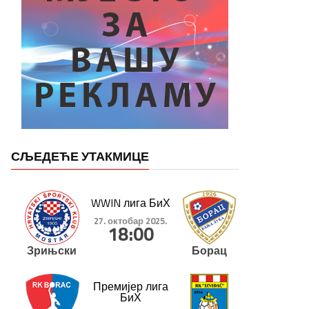
СЉЕДЕЋЕ УТАКМИЦЕ
WWIN лига БиХ
27. октобар 2025.
18:00
Зрињски
Борац
Премијер лига
БиХ