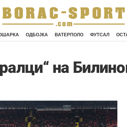
ОШАРКА
ОДБОЈКА
ВАТЕРПОЛО
ФУТСАЛ
ОСТ
ералци“ на Билин