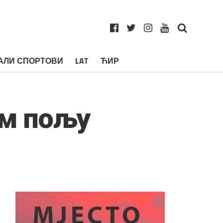
АЛИ СПОРТОВИ
LAT
ЋИР
ом пољу