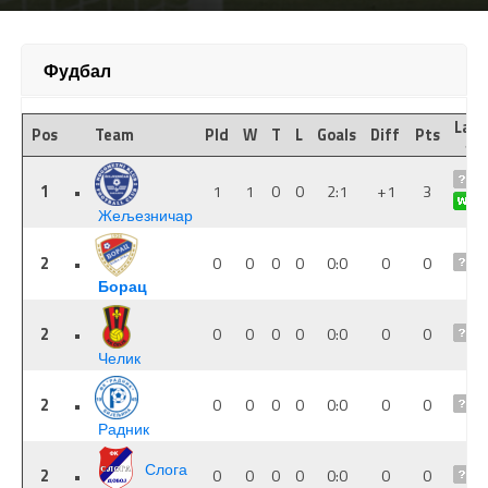
Фудбал