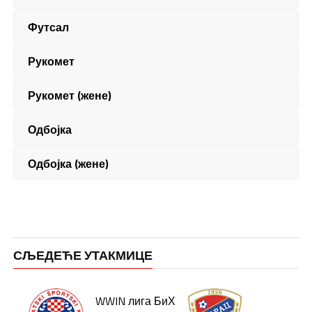
Футсал
Рукомет
Рукомет (жене)
Одбојка
Одбојка (жене)
СЉЕДЕЋЕ УТАКМИЦЕ
WWIN лига БиХ