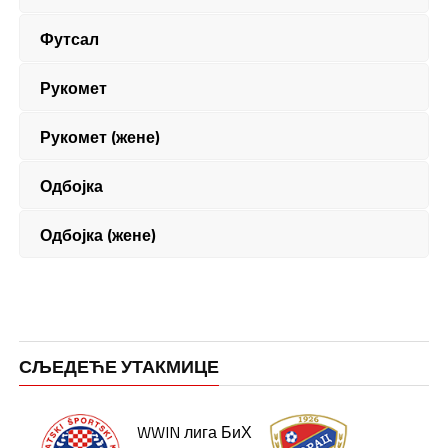
Футсал
Рукомет
Рукомет (жене)
Одбојка
Одбојка (жене)
СЉЕДЕЋЕ УТАКМИЦЕ
WWIN лига БиХ