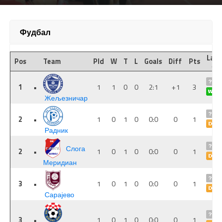
Фудбал