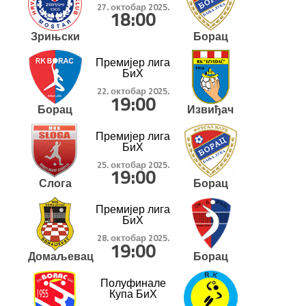
27. октобар 2025.
18:00
Зрињски
Борац
Премијер лига
БиХ
22. октобар 2025.
19:00
Борац
Извиђач
Премијер лига
БиХ
25. октобар 2025.
19:00
Слога
Борац
Премијер лига
БиХ
28. октобар 2025.
19:00
Домаљевац
Борац
Полуфинале
Купа БиХ