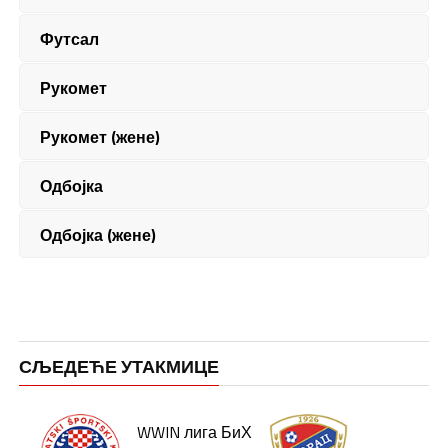
Футсал
Рукомет
Рукомет (жене)
Одбојка
Одбојка (жене)
СЉЕДЕЋЕ УТАКМИЦЕ
WWIN лига БиХ