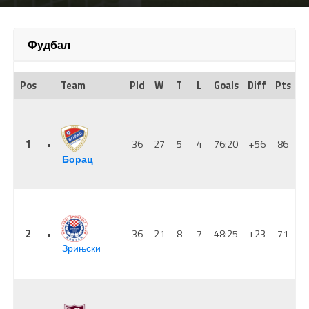
Фудбал