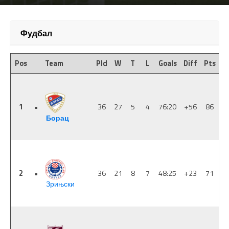
Фудбал