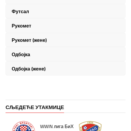
Футсал
Рукомет
Рукомет (жене)
Одбојка
Одбојка (жене)
СЉЕДЕЋЕ УТАКМИЦЕ
WWIN лига БиХ