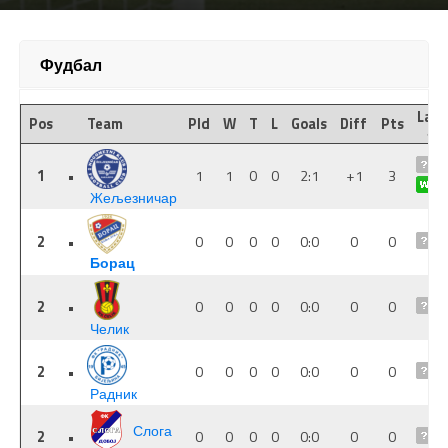
Фудбал