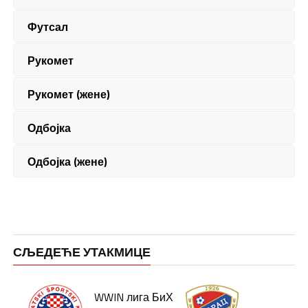
Футсал
Рукомет
Рукомет (жене)
Одбојка
Одбојка (жене)
СЉЕДЕЋЕ УТАКМИЦЕ
WWIN лига БиХ