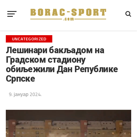
UNCATEGORIZED
Лешинари бакљадом на
Градском стадиону
обиљежили Дан Републике
Српске
9. јануар 2024.