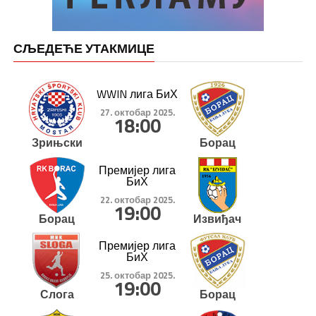
СЉЕДЕЋЕ УТАКМИЦЕ
WWIN лига БиХ
27. октобар 2025.
18:00
Зрињски
Борац
Премијер лига
БиХ
22. октобар 2025.
19:00
Борац
Извиђач
Премијер лига
БиХ
25. октобар 2025.
19:00
Слога
Борац