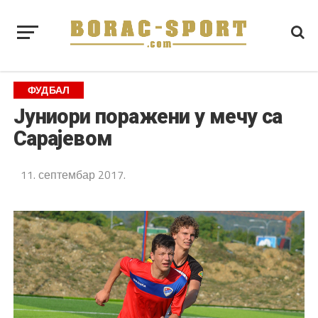
ФУДБАЛ
Јуниори поражени у мечу са
Сарајевом
11. септембар 2017.