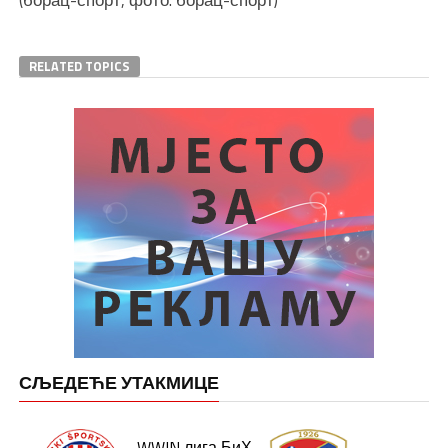
RELATED TOPICS
СЉЕДЕЋЕ УТАКМИЦЕ
WWIN лига БиХ