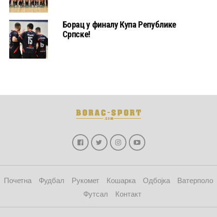
Борац у финалу Купа Републике
Српске!
Почетна
Фудбал
Рукомет
Кошарка
Одбојка
Ватерполо
Футсал
Контакт