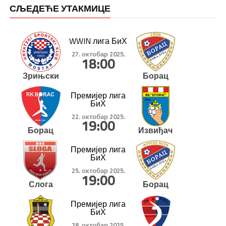
СЉЕДЕЋЕ УТАКМИЦЕ
WWIN лига БиХ
27. октобар 2025.
18:00
Зрињски
Борац
Премијер лига
БиХ
22. октобар 2025.
19:00
Борац
Извиђач
Премијер лига
БиХ
25. октобар 2025.
19:00
Слога
Борац
Премијер лига
БиХ
28. октобар 2025.