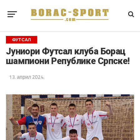
ФУТСАЛ
Јуниори Футсал клуба Борац
шампиони Републике Српске!
13. април 2024.