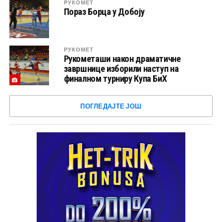
РУКОМЕТ
Пораз Борца у Добоју
РУКОМЕТ
Рукометаши након драматичне
завршнице изборили наступ на
финалном турниру Купа БиХ
ПОГЛЕДАЈТЕ ЈОШ