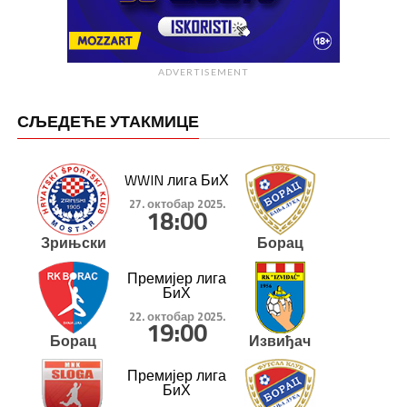
ADVERTISEMENT
СЉЕДЕЋЕ УТАКМИЦЕ
WWIN лига БиХ
27. октобар 2025.
18:00
Зрињски
Борац
Премијер лига
БиХ
22. октобар 2025.
19:00
Борац
Извиђач
Премијер лига
БиХ