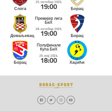
25. октобар 2025.
19:00
Слога
Борац
Премијер лига
БиХ
28. октобар 2025.
19:00
Домаљевац
Борац
Полуфинале
Купа БиХ
25. мај 2024.
18:00
Борац
Хаџићи