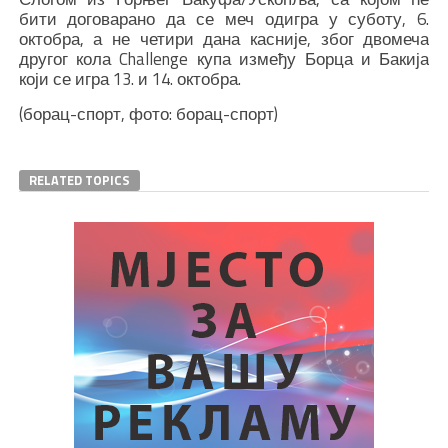
бити договарано да се меч одигра у суботу, 6.
октобра, а не четири дана касније, због двомеча
другог кола Challenge купа између Борца и Бакија
који се игра 13. и 14. октобра.
(борац-спорт, фото: борац-спорт)
RELATED TOPICS