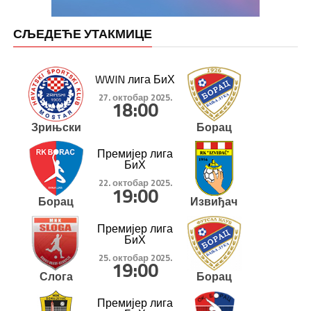
СЉЕДЕЋЕ УТАКМИЦЕ
WWIN лига БиХ
27. октобар 2025.
18:00
Зрињски
Борац
Премијер лига
БиХ
22. октобар 2025.
19:00
Борац
Извиђач
Премијер лига
БиХ
25. октобар 2025.
19:00
Слога
Борац
Премијер лига