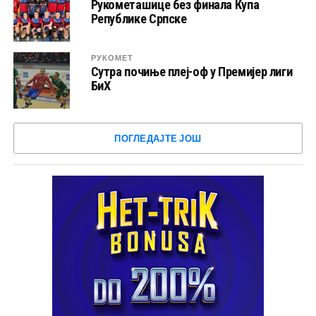
Рукометашице без финала Купа
Републике Српске
РУКОМЕТ
Сутра почиње плеј-оф у Премијер лиги
БиХ
ПОГЛЕДАЈТЕ ЈОШ