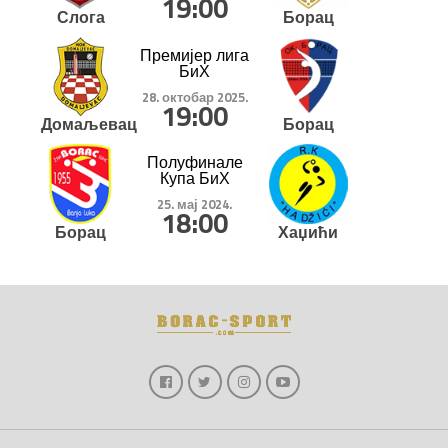
19:00
Слога
Борац
Премијер лига
БиХ
28. октобар 2025.
19:00
Домаљевац
Борац
Полуфинале
Купа БиХ
25. мај 2024.
18:00
Борац
Хаџићи