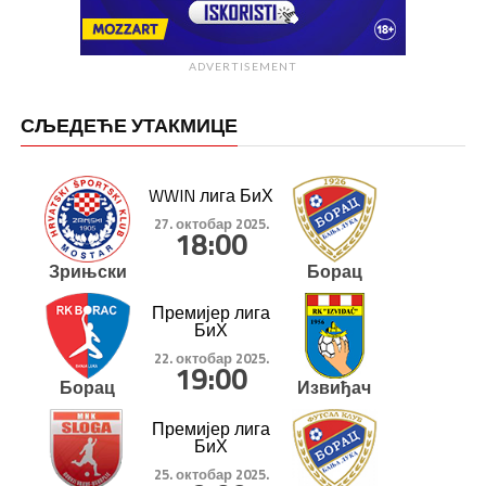
ADVERTISEMENT
СЉЕДЕЋЕ УТАКМИЦЕ
WWIN лига БиХ
27. октобар 2025.
18:00
Зрињски
Борац
Премијер лига
БиХ
22. октобар 2025.
19:00
Борац
Извиђач
Премијер лига
БиХ
25. октобар 2025.