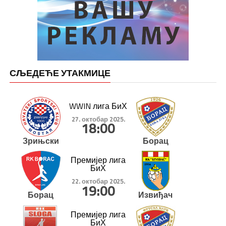
СЉЕДЕЋЕ УТАКМИЦЕ
WWIN лига БиХ
27. октобар 2025.
18:00
Зрињски
Борац
Премијер лига
БиХ
22. октобар 2025.
19:00
Борац
Извиђач
Премијер лига
БиХ