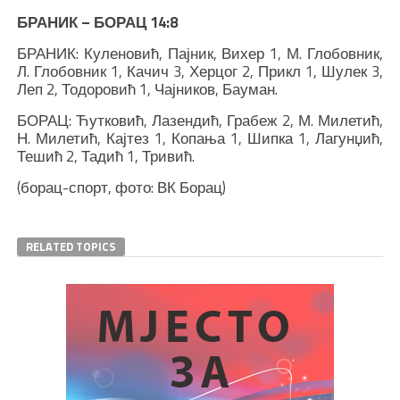
БРАНИК – БОРАЦ 14:8
БРАНИК: Куленовић, Пајник, Вихер 1, М. Глобовник,
Л. Глобовник 1, Качич 3, Херцог 2, Прикл 1, Шулек 3,
Леп 2, Тодоровић 1, Чајников, Бауман.
БОРАЦ: Ћутковић, Лазендић, Грабеж 2, М. Милетић,
Н. Милетић, Кајтез 1, Копања 1, Шипка 1, Лагунџић,
Тешић 2, Тадић 1, Тривић.
(борац-спорт, фото: ВК Борац)
RELATED TOPICS