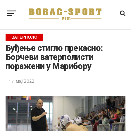
ВАТЕРПОЛО
Буђење стигло прекасно:
Борчеви ватерполисти
поражени у Марибору
17. мај 2022.