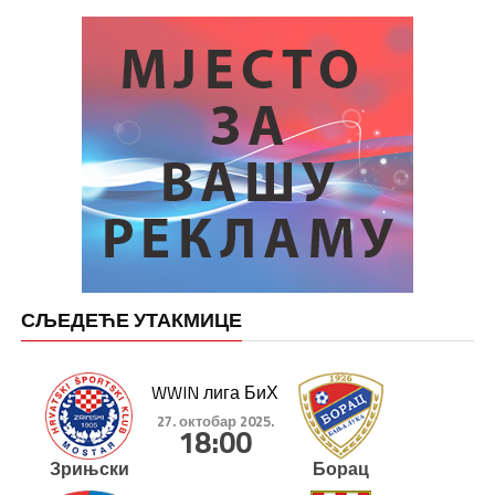
СЉЕДЕЋЕ УТАКМИЦЕ
WWIN лига БиХ
27. октобар 2025.
18:00
Зрињски
Борац