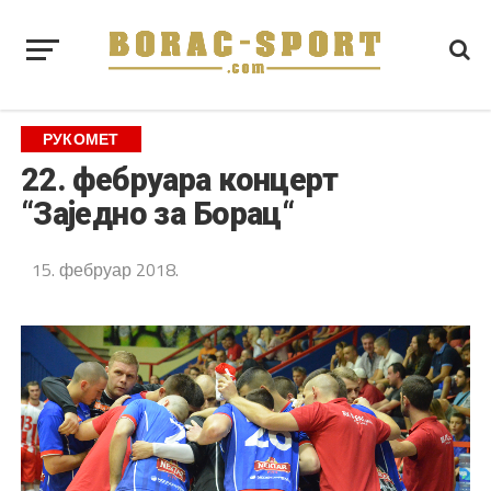
РУКОМЕТ
22. фебруара концерт
“Заједно за Борац“
15. фебруар 2018.