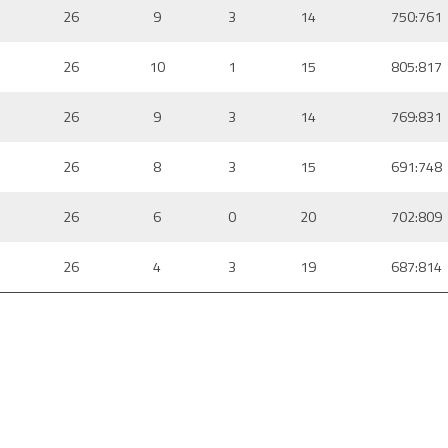
26
9
3
14
750:761
26
10
1
15
805:817
26
9
3
14
769:831
26
8
3
15
691:748
26
6
0
20
702:809
26
4
3
19
687:814