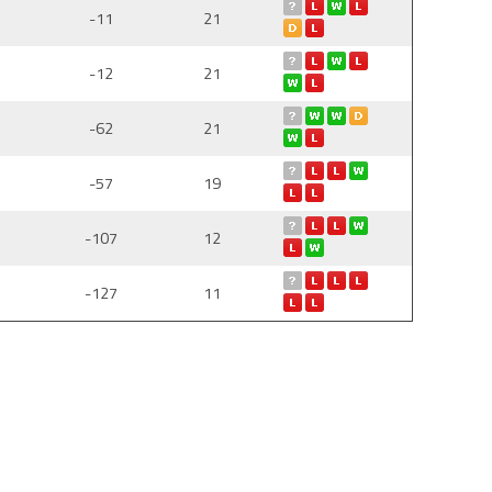
-11
21
-12
21
-62
21
-57
19
-107
12
-127
11